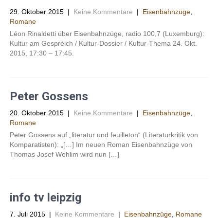
29. Oktober 2015
|
Keine Kommentare
|
Eisenbahnzüge
,
Romane
Léon Rinaldetti über Eisenbahnzüge, radio 100,7 (Luxemburg):
Kultur am Gespréich / Kultur-Dossier / Kultur-Thema 24. Okt.
2015, 17:30 – 17:45.
Peter Gossens
20. Oktober 2015
|
Keine Kommentare
|
Eisenbahnzüge
,
Romane
Peter Gossens auf „literatur und feuilleton“ (Literaturkritik von
Komparatisten): „[…] Im neuen Roman Eisenbahnzüge von
Thomas Josef Wehlim wird nun […]
info tv leipzig
7. Juli 2015
|
Keine Kommentare
|
Eisenbahnzüge
,
Romane