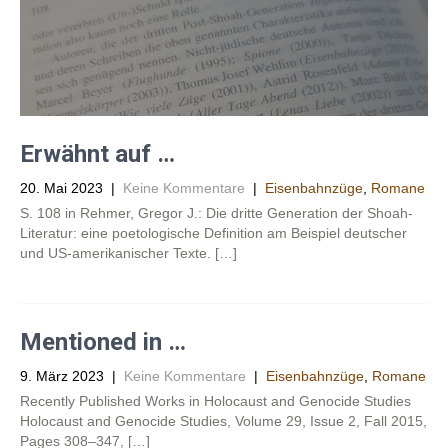
Erwähnt auf …
20. Mai 2023
|
Keine Kommentare
|
Eisenbahnzüge
,
Romane
S. 108 in Rehmer, Gregor J.: Die dritte Generation der Shoah-
Literatur: eine poetologische Definition am Beispiel deutscher
und US-amerikanischer Texte. […]
Mentioned in …
9. März 2023
|
Keine Kommentare
|
Eisenbahnzüge
,
Romane
Recently Published Works in Holocaust and Genocide Studies
Holocaust and Genocide Studies, Volume 29, Issue 2, Fall 2015,
Pages 308–347, […]