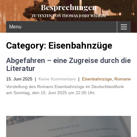
Besprechungen
ZU TEXTEN VON THOMAS JOSEF WEHLIM
Menu
Category: Eisenbahnzüge
Abgefahren – eine Zugreise durch die
Literatur
15. Juni 2025
|
Keine Kommentare
|
Eisenbahnzüge
,
Romane
Vorstellung des Romans Eisenbahnzüge im Deutschlandfunk
am Sonntag, den 15. Juni 2025 um 22:05 Uhr.