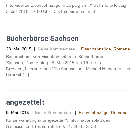
Interview zu Eisenbahnzüge in „leipzig um 7“ auf info tv leipzig.,
3. Juli 2015, 19:00 Uhr. Das Interview als mp3:
Bücherbörse Sachsen
28. Mai 2015
|
Keine Kommentare
|
Eisenbahnzüge
,
Romane
Besprechung von Eisenbahnzüge in: Bücherbörse
Sachsen, Donnerstag 28. Mai 2015 um 19 Uhr in
Dresden, Literaturhaus Villa Augustin mit Michael Hametner, Uta
Hauthal […]
angezettelt
9. Mai 2015
|
Keine Kommentare
|
Eisenbahnzüge
,
Romane
Kurzerwähnung in „angezettelt“, Informationsblatt des
Sächsischen Literaturrates e.V. 2 / 2015, S. 33.