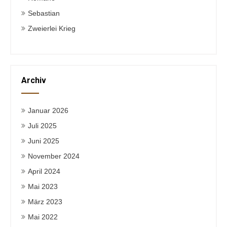
Sebastian
Zweierlei Krieg
Archiv
Januar 2026
Juli 2025
Juni 2025
November 2024
April 2024
Mai 2023
März 2023
Mai 2022