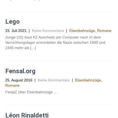
Lego
15. Juli 2021
|
Keine Kommentare
|
Eisenbahnzüge
,
Romane
Junge (15) baut KZ Auschwitz am Computer nach In dem
Vernichtungslager ermordeten die Nazis zwischen 1940 und
1945 mehr als […]
Fensal.org
25. August 2016
|
Keine Kommentare
|
Eisenbahnzüge
,
Romane
FenjaZ über Eisenbahnzüge …
Léon Rinaldetti