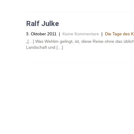
Ralf Julke
3. Oktober 2011
|
Keine Kommentare
|
Die Tage des Ka
„[…] Was Wehlim gelingt, ist, diese Reise ohne das übli
Landschaft und […]