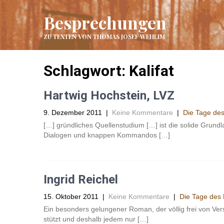
Besprechungen
ZU TEXTEN VON THOMAS JOSEF WEHLIM
Schlagwort:
Kalifat
Hartwig Hochstein, LVZ
9. Dezember 2011
|
Keine Kommentare
|
Die Tage des
[…] gründliches Quellenstudium […] ist die solide Grun
Dialogen und knappen Kommandos […]
Ingrid Reichel
15. Oktober 2011
|
Keine Kommentare
|
Die Tage des K
Ein besonders gelungener Roman, der völlig frei von Ve
stützt und deshalb jedem nur […]