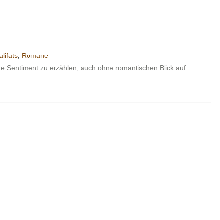
lifats
,
Romane
che Sentiment zu erzählen, auch ohne romantischen Blick auf