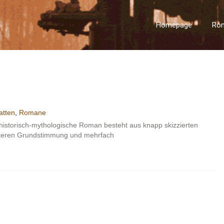
Homepage
Ro
atten
,
Romane
 historisch-mythologische Roman besteht aus knapp skizzierten
steren Grundstimmung und mehrfach