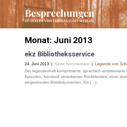
Besprechungen
ZU TEXTEN VON THOMAS JOSEF WEHLIM
Monat:
Juni 2013
ekz Bibliotheksservice
24. Juni 2013
|
Keine Kommentare
|
Legende von Sch
Der legendenhaft komprimierte, sprachlich ambitionierte
Episoden, kunstvoll verwobenen Rückblenden, einer dü
eingestreuten Briefdokumenten. Ein […]