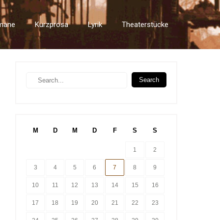
mane
Kurzprosa
Lyrik
Theaterstücke
M
D
M
D
F
S
S
1
2
3
4
5
6
7
8
9
10
11
12
13
14
15
16
17
18
19
20
21
22
23