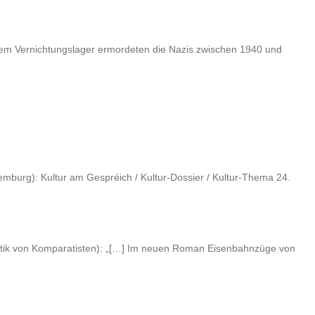
em Vernichtungslager ermordeten die Nazis zwischen 1940 und
emburg): Kultur am Gespréich / Kultur-Dossier / Kultur-Thema 24.
urkritik von Komparatisten): „[…] Im neuen Roman Eisenbahnzüge von