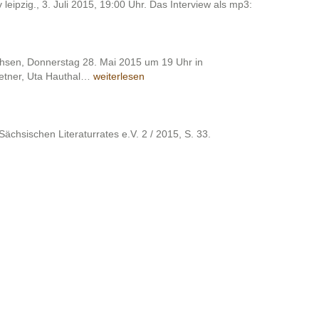
 leipzig., 3. Juli 2015, 19:00 Uhr. Das Interview als mp3:
hsen, Donnerstag 28. Mai 2015 um 19 Uhr in
Bücherbörse
metner, Uta Hauthal…
weiterlesen
Sachsen
Sächsischen Literaturrates e.V. 2 / 2015, S. 33.