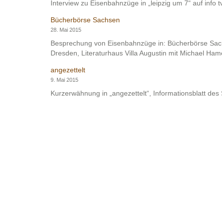
Interview zu Eisenbahnzüge in „leipzig um 7“ auf info tv
Bücherbörse Sachsen
28. Mai 2015
Besprechung von Eisenbahnzüge in: Bücherbörse Sac
Dresden, Literaturhaus Villa Augustin mit Michael Ha
angezettelt
9. Mai 2015
Kurzerwähnung in „angezettelt“, Informationsblatt des 