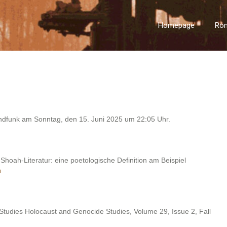
Homepage
Ro
dfunk am Sonntag, den 15. Juni 2025 um 22:05 Uhr.
 Shoah-Literatur: eine poetologische Definition am Beispiel
n
tudies Holocaust and Genocide Studies, Volume 29, Issue 2, Fall