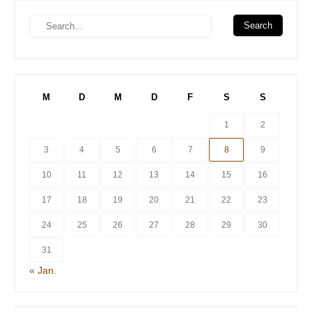
M
D
M
D
F
S
S
1
2
3
4
5
6
7
8
9
10
11
12
13
14
15
16
17
18
19
20
21
22
23
24
25
26
27
28
29
30
31
« Jan.