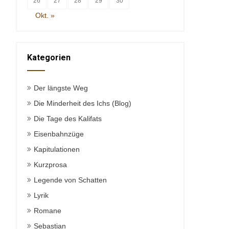
26
27
28
29
30
Okt. »
Kategorien
Der längste Weg
Die Minderheit des Ichs (Blog)
Die Tage des Kalifats
Eisenbahnzüge
Kapitulationen
Kurzprosa
Legende von Schatten
Lyrik
Romane
Sebastian