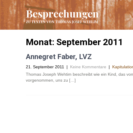
Besprechungen
ZU TEXTEN VON THOMAS JOSEF WEHLIM
Monat:
September 2011
Annegret Faber, LVZ
21. September 2011
|
Keine Kommentare
|
Kapitulati
Thomas Joseph Wehtim beschreibt wie ein Kind, das von n
vorgenommen, uns zu […]