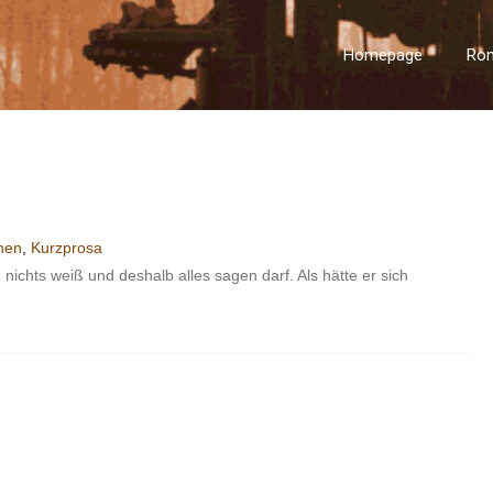
Homepage
Ro
onen
,
Kurzprosa
ichts weiß und deshalb alles sagen darf. Als hätte er sich