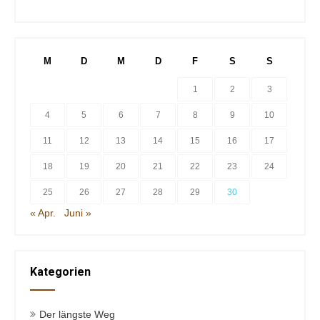
M
D
M
D
F
S
S
1
2
3
4
5
6
7
8
9
10
11
12
13
14
15
16
17
18
19
20
21
22
23
24
25
26
27
28
29
30
« Apr.
Juni »
Kategorien
Der längste Weg