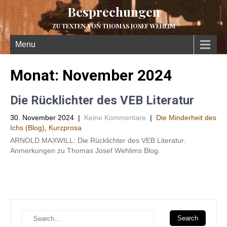
Besprechungen
ZU TEXTEN VON THOMAS JOSEF WEHLIM
Menu
Monat:
November 2024
Die Rücklichter des VEB Literatur
30. November 2024
|
Keine Kommentare
|
Die Minderheit des
Ichs (Blog)
,
Kurzprosa
ARNOLD MAXWILL: Die Rücklichter des VEB Literatur.
Anmerkungen zu Thomas Josef Wehlims Blog.